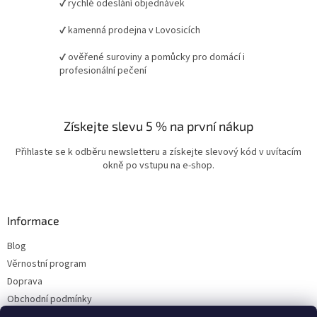
✔ rychlé odeslání objednávek
✔ kamenná prodejna v Lovosicích
✔ ověřené suroviny a pomůcky pro domácí i
profesionální pečení
Získejte slevu 5 % na první nákup
Přihlaste se k odběru newsletteru a získejte slevový kód v uvítacím
okně po vstupu na e-shop.
Informace
Blog
Věrnostní program
Doprava
Obchodní podmínky
Ochrana osobních údajů