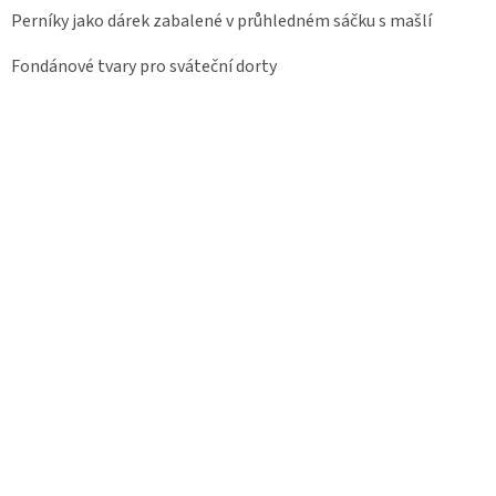
Perníky jako dárek zabalené v průhledném sáčku s mašlí
Fondánové tvary pro sváteční dorty