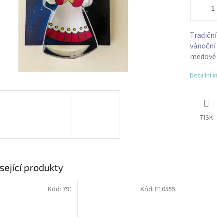
Tradičn
vánoční 
medové 
Detailní 
TISK
sející produkty
Kód:
791
Kód:
F10555