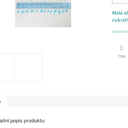
Malá ab
cukrář
Detailní 
TISK
s
ailní popis produktu