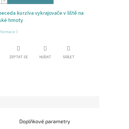
eceda kurzíva vykrajovače v liště na
ské hmoty
informace
ZEPTAT SE
HLÍDAT
SDÍLET
Doplňkové parametry