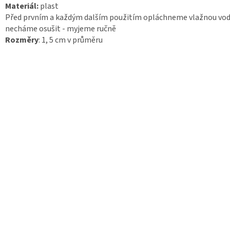
Materiál:
plast
Před prvním a každým dalším použitím opláchneme vlažnou vod
necháme osušit - myjeme ručně
Rozměry
: 1, 5 cm v průměru