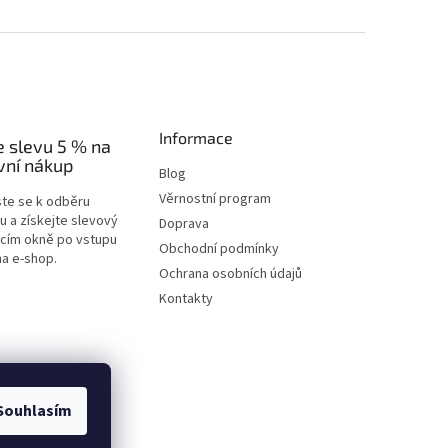
Informace
e slevu 5 % na
vní nákup
Blog
Věrnostní program
ste se k odběru
u a získejte slevový
Doprava
acím okně po vstupu
Obchodní podmínky
na e-shop.
Ochrana osobních údajů
Kontakty
Souhlasím