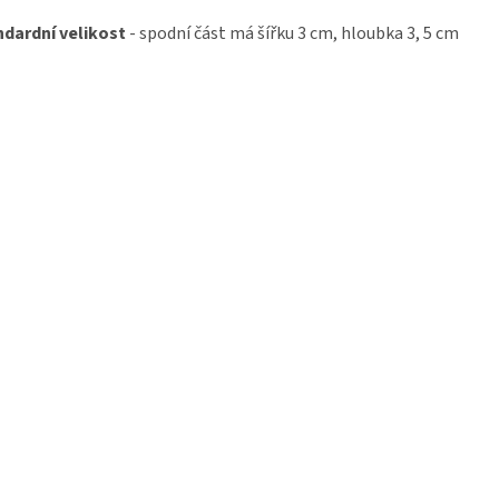
ndardní velikost
- spodní část má šířku 3 cm, hloubka 3, 5 cm