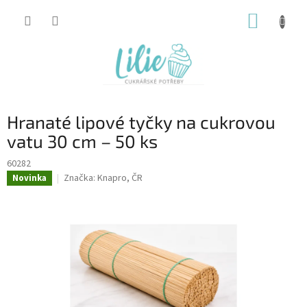
Přejít
NÁKUP
na
obsah
KOŠÍK
Hranaté lipové tyčky na cukrovou
vatu 30 cm – 50 ks
60282
Značka:
Knapro, ČR
Novinka