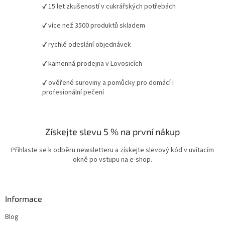
✔ 15 let zkušeností v cukrářských potřebách
✔ více než 3500 produktů skladem
✔ rychlé odeslání objednávek
✔ kamenná prodejna v Lovosicích
✔ ověřené suroviny a pomůcky pro domácí i
profesionální pečení
Získejte slevu 5 % na první nákup
Přihlaste se k odběru newsletteru a získejte slevový kód v uvítacím
okně po vstupu na e-shop.
Informace
Blog