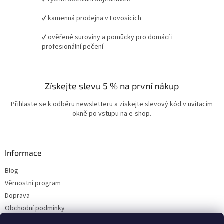
✔ kamenná prodejna v Lovosicích
✔ ověřené suroviny a pomůcky pro domácí i
profesionální pečení
Získejte slevu 5 % na první nákup
Přihlaste se k odběru newsletteru a získejte slevový kód v uvítacím
okně po vstupu na e-shop.
Informace
Blog
Věrnostní program
Doprava
Obchodní podmínky
Ochrana osobních údajů