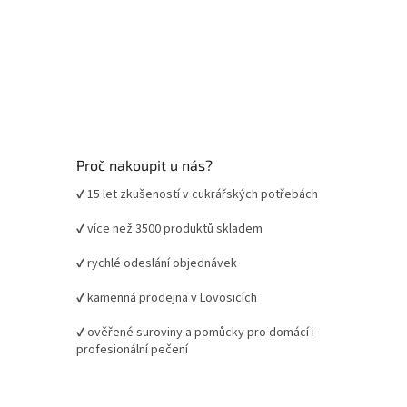
Proč nakoupit u nás?
✔ 15 let zkušeností v cukrářských potřebách
✔ více než 3500 produktů skladem
✔ rychlé odeslání objednávek
✔ kamenná prodejna v Lovosicích
✔ ověřené suroviny a pomůcky pro domácí i
profesionální pečení