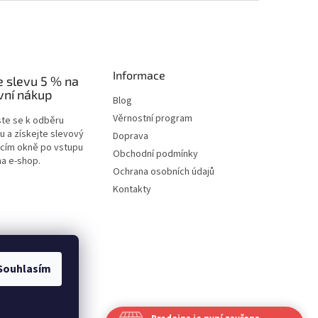
Informace
e slevu 5 % na
vní nákup
Blog
Věrnostní program
ste se k odběru
u a získejte slevový
Doprava
acím okně po vstupu
Obchodní podmínky
na e-shop.
Ochrana osobních údajů
Kontakty
Souhlasím