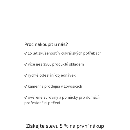
Proč nakoupit u nás?
✔ 15 let zkušeností v cukrářských potřebách
✔ více než 3500 produktů skladem
✔ rychlé odeslání objednávek
✔ kamenná prodejna v Lovosicích
✔ ověřené suroviny a pomůcky pro domácí i
profesionální pečení
Získejte slevu 5 % na první nákup