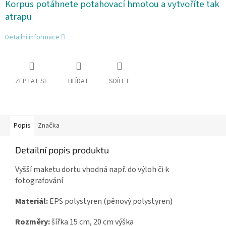
Korpus potáhnete potahovací hmotou a vytvoříte tak
atrapu
Detailní informace
ZEPTAT SE
HLÍDAT
SDÍLET
Popis
Značka
Detailní popis produktu
Vyšší maketu dortu vhodná např. do výloh či k
fotografování
Materiál:
EPS polystyren (pěnový polystyren)
Rozměry:
šířka
15 cm, 20 cm výška