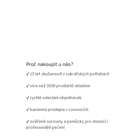
Proč nakoupit u nás?
✔ 15 let zkušeností v cukrářských potřebách
✔ více než 3500 produktů skladem
✔ rychlé odeslání objednávek
✔ kamenná prodejna v Lovosicích
✔ ověřené suroviny a pomůcky pro domácí i
profesionální pečení