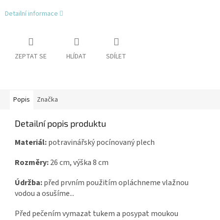
Detailní informace
ZEPTAT SE
HLÍDAT
SDÍLET
Popis
Značka
Detailní popis produktu
Materiál:
potravinářský pocínovaný plech
Rozměry:
26 cm, výška 8 cm
Údržba:
před prvním použitím opláchneme vlažnou
vodou a osušíme...
Před pečením vymazat tukem a posypat moukou