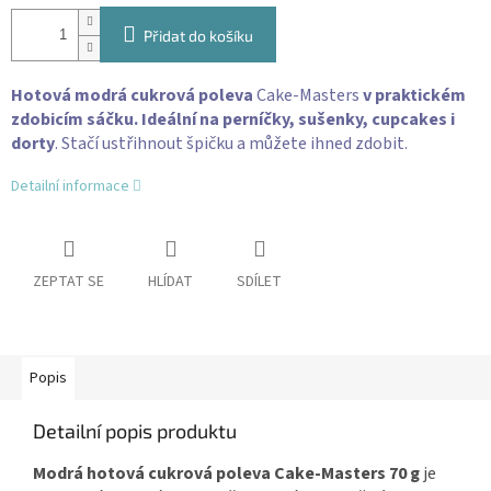
Přidat do košíku
Hotová modrá cukrová poleva
Cake-Masters
v praktickém
zdobicím sáčku. Ideální na perníčky, sušenky, cupcakes i
dorty
. Stačí ustřihnout špičku a můžete ihned zdobit.
Detailní informace
ZEPTAT SE
HLÍDAT
SDÍLET
Popis
Detailní popis produktu
Modrá hotová cukrová poleva Cake-Masters 70 g
je