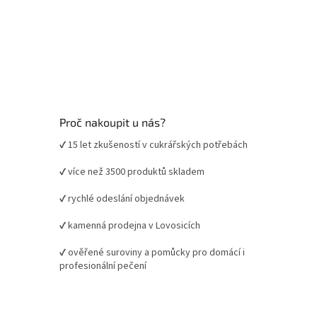
Proč nakoupit u nás?
✔ 15 let zkušeností v cukrářských potřebách
✔ více než 3500 produktů skladem
✔ rychlé odeslání objednávek
✔ kamenná prodejna v Lovosicích
✔ ověřené suroviny a pomůcky pro domácí i
profesionální pečení