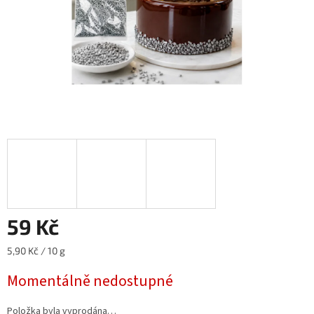
59 Kč
Měrná
5,90 Kč / 10 g
cena:
Momentálně nedostupné
Položka byla vyprodána…