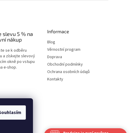
Informace
e slevu 5 % na
vní nákup
Blog
Věrnostní program
ste se k odběru
u a získejte slevový
Doprava
acím okně po vstupu
Obchodní podmínky
na e-shop.
Ochrana osobních údajů
Kontakty
Souhlasím