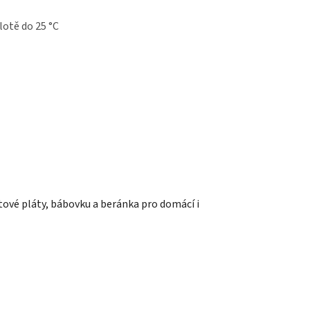
lotě do 25 °C
tové pláty, bábovku a beránka pro domácí i