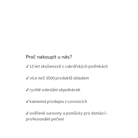
Proč nakoupit u nás?
✔ 15 let zkušeností v cukrářských potřebách
✔ více než 3500 produktů skladem
✔ rychlé odeslání objednávek
✔ kamenná prodejna v Lovosicích
✔ ověřené suroviny a pomůcky pro domácí i
profesionální pečení