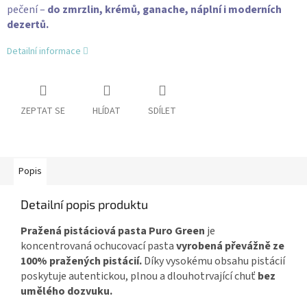
pečení –
do zmrzlin, krémů, ganache, náplní i moderních
dezertů.
Detailní informace
ZEPTAT SE
HLÍDAT
SDÍLET
Popis
Detailní popis produktu
Pražená pistáciová pasta Puro Green
je
koncentrovaná ochucovací pasta
vyrobená převážně ze
100% pražených pistácií.
Díky vysokému obsahu pistácií
poskytuje autentickou, plnou a dlouhotrvající chuť
bez
umělého dozvuku.