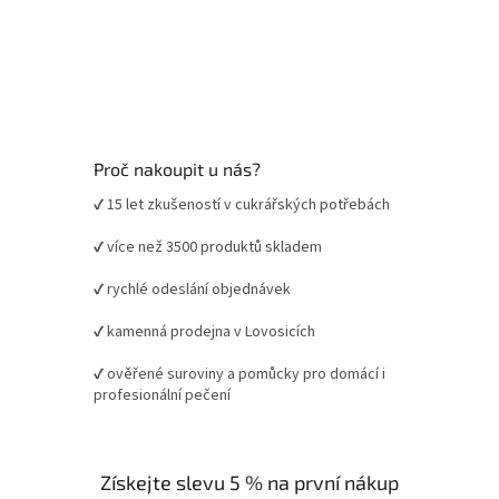
Proč nakoupit u nás?
✔ 15 let zkušeností v cukrářských potřebách
✔ více než 3500 produktů skladem
✔ rychlé odeslání objednávek
✔ kamenná prodejna v Lovosicích
✔ ověřené suroviny a pomůcky pro domácí i
profesionální pečení
Získejte slevu 5 % na první nákup