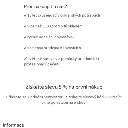
Proč nakoupit u nás?
✔ 15 let zkušeností v cukrářských potřebách
✔ více než 3500 produktů skladem
✔ rychlé odeslání objednávek
✔ kamenná prodejna v Lovosicích
✔ ověřené suroviny a pomůcky pro domácí i
profesionální pečení
Získejte slevu 5 % na první nákup
Přihlaste se k odběru newsletteru a získejte slevový kód v uvítacím
okně po vstupu na e-shop.
Informace