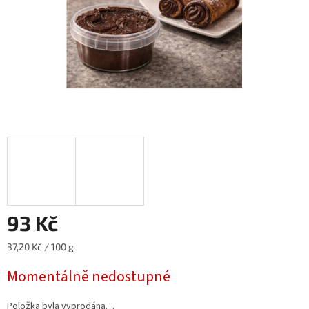
93 Kč
Měrná
37,20 Kč / 100 g
cena:
Momentálně nedostupné
Položka byla vyprodána…