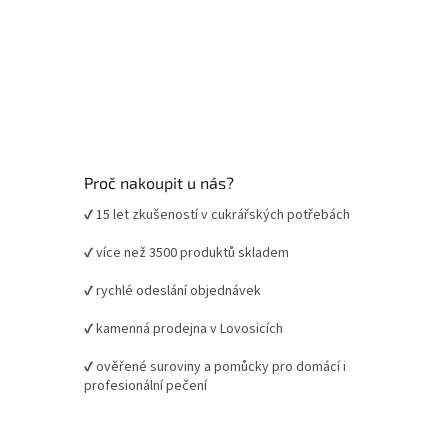
Proč nakoupit u nás?
✔ 15 let zkušeností v cukrářských potřebách
✔ více než 3500 produktů skladem
✔ rychlé odeslání objednávek
✔ kamenná prodejna v Lovosicích
✔ ověřené suroviny a pomůcky pro domácí i
profesionální pečení