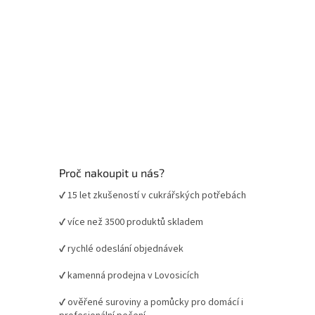
Proč nakoupit u nás?
✔ 15 let zkušeností v cukrářských potřebách
✔ více než 3500 produktů skladem
✔ rychlé odeslání objednávek
✔ kamenná prodejna v Lovosicích
✔ ověřené suroviny a pomůcky pro domácí i