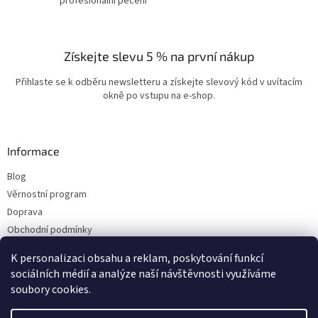
profesionální pečení
Získejte slevu 5 % na první nákup
Přihlaste se k odběru newsletteru a získejte slevový kód v uvítacím
okně po vstupu na e-shop.
Informace
Blog
Věrnostní program
Doprava
Obchodní podmínky
Ochrana osobních údajů
K personalizaci obsahu a reklam, poskytování funkcí
Kontakty
sociálních médií a analýze naší návštěvnosti využíváme
soubory cookies.