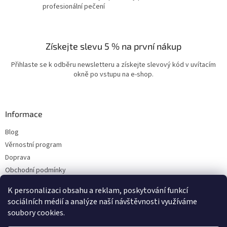
profesionální pečení
Získejte slevu 5 % na první nákup
Přihlaste se k odběru newsletteru a získejte slevový kód v uvítacím
okně po vstupu na e-shop.
Informace
Blog
Věrnostní program
Doprava
Obchodní podmínky
Ochrana osobních údajů
K personalizaci obsahu a reklam, poskytování funkcí
Kontakty
sociálních médií a analýze naší návštěvnosti využíváme
soubory cookies.