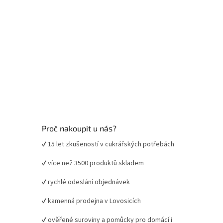
Proč nakoupit u nás?
✔ 15 let zkušeností v cukrářských potřebách
✔ více než 3500 produktů skladem
✔ rychlé odeslání objednávek
✔ kamenná prodejna v Lovosicích
✔ ověřené suroviny a pomůcky pro domácí i