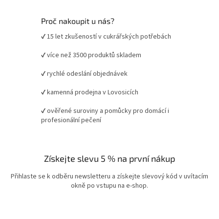
Proč nakoupit u nás?
✔ 15 let zkušeností v cukrářských potřebách
✔ více než 3500 produktů skladem
✔ rychlé odeslání objednávek
✔ kamenná prodejna v Lovosicích
✔ ověřené suroviny a pomůcky pro domácí i
profesionální pečení
Získejte slevu 5 % na první nákup
Přihlaste se k odběru newsletteru a získejte slevový kód v uvítacím
okně po vstupu na e-shop.