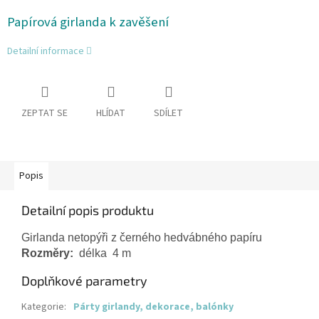
Papírová girlanda k zavěšení
Detailní informace
ZEPTAT SE
HLÍDAT
SDÍLET
Popis
Detailní popis produktu
Girlanda netopýři z černého hedvábného papíru
Rozměry:
  délka  4 m
Doplňkové parametry
Kategorie
:
Párty girlandy, dekorace, balónky