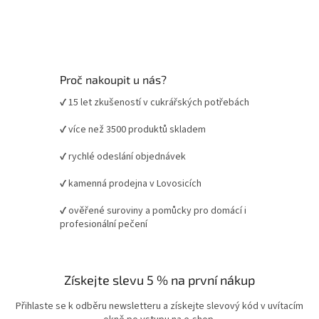
Proč nakoupit u nás?
✔ 15 let zkušeností v cukrářských potřebách
✔ více než 3500 produktů skladem
✔ rychlé odeslání objednávek
✔ kamenná prodejna v Lovosicích
✔ ověřené suroviny a pomůcky pro domácí i
profesionální pečení
Získejte slevu 5 % na první nákup
Přihlaste se k odběru newsletteru a získejte slevový kód v uvítacím