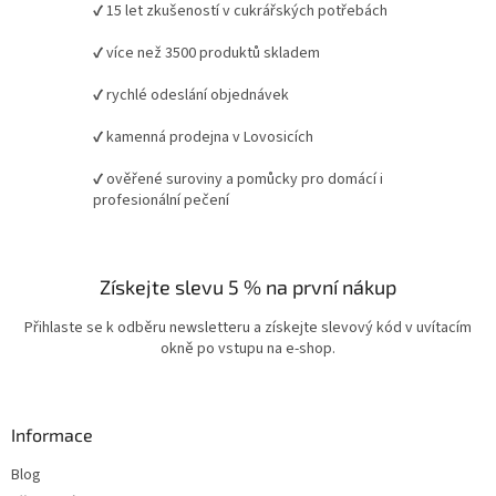
✔ 15 let zkušeností v cukrářských potřebách
✔ více než 3500 produktů skladem
✔ rychlé odeslání objednávek
✔ kamenná prodejna v Lovosicích
✔ ověřené suroviny a pomůcky pro domácí i
profesionální pečení
Získejte slevu 5 % na první nákup
Přihlaste se k odběru newsletteru a získejte slevový kód v uvítacím
okně po vstupu na e-shop.
Informace
Blog