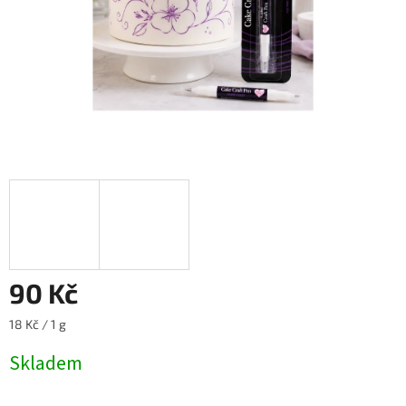
90 Kč
Měrná
18 Kč / 1 g
cena:
Skladem