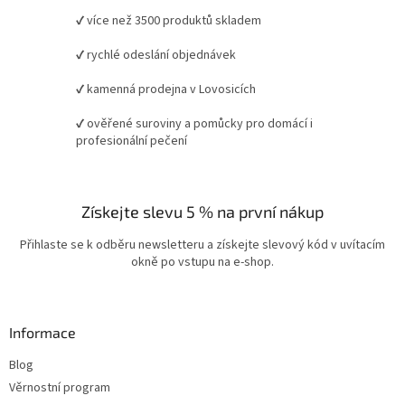
✔ více než 3500 produktů skladem
✔ rychlé odeslání objednávek
✔ kamenná prodejna v Lovosicích
✔ ověřené suroviny a pomůcky pro domácí i
profesionální pečení
Získejte slevu 5 % na první nákup
Přihlaste se k odběru newsletteru a získejte slevový kód v uvítacím
okně po vstupu na e-shop.
Informace
Blog
Věrnostní program