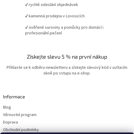
✔ rychlé odeslání objednávek
✔ kamenná prodejna v Lovosicích
✔ ověřené suroviny a pomůcky pro domácí i
profesionální pečení
Získejte slevu 5 % na první nákup
Přihlaste se k odběru newsletteru a získejte slevový kód v uvítacím
okně po vstupu na e-shop.
Informace
Blog
Věrnostní program
Doprava
Obchodní podmínky