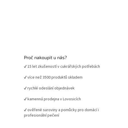
Proč nakoupit u nás?
✔ 15 let zkušeností v cukrářských potřebách
✔ více než 3500 produktů skladem
✔ rychlé odeslání objednávek
✔ kamenná prodejna v Lovosicích
✔ ověřené suroviny a pomůcky pro domácí i
profesionální pečení