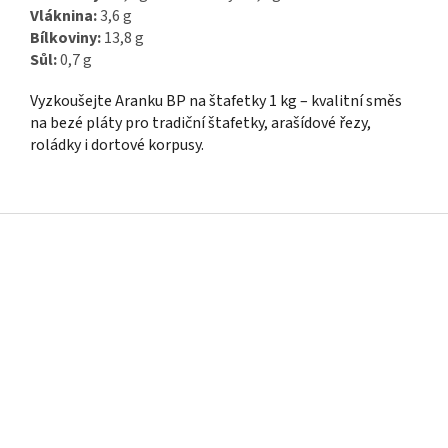
Vláknina:
3,6 g
Bílkoviny:
13,8 g
Sůl:
0,7 g
Vyzkoušejte Aranku BP na štafetky 1 kg – kvalitní směs
na bezé pláty pro tradiční štafetky, arašídové řezy,
roládky i dortové korpusy.
Z
á
p
a
t
í