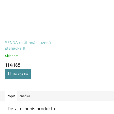
SENNA rostlinná slazená
šlehačka 1l
Skladem
114 Kč
Do košíku
Popis
Značka
Detailní popis produktu