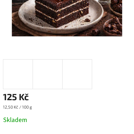
125 Kč
Měrná
12,50 Kč / 100 g
cena:
Skladem