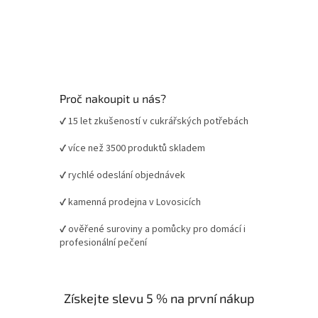
Proč nakoupit u nás?
✔ 15 let zkušeností v cukrářských potřebách
✔ více než 3500 produktů skladem
✔ rychlé odeslání objednávek
✔ kamenná prodejna v Lovosicích
✔ ověřené suroviny a pomůcky pro domácí i
profesionální pečení
Získejte slevu 5 % na první nákup