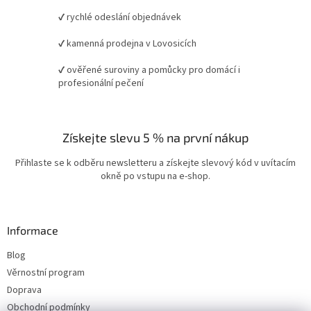
✔ rychlé odeslání objednávek
✔ kamenná prodejna v Lovosicích
✔ ověřené suroviny a pomůcky pro domácí i
profesionální pečení
Získejte slevu 5 % na první nákup
Přihlaste se k odběru newsletteru a získejte slevový kód v uvítacím
okně po vstupu na e-shop.
Informace
Blog
Věrnostní program
Doprava
Obchodní podmínky