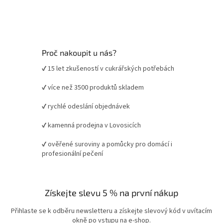
Proč nakoupit u nás?
✔ 15 let zkušeností v cukrářských potřebách
✔ více než 3500 produktů skladem
✔ rychlé odeslání objednávek
✔ kamenná prodejna v Lovosicích
✔ ověřené suroviny a pomůcky pro domácí i
profesionální pečení
Získejte slevu 5 % na první nákup
Přihlaste se k odběru newsletteru a získejte slevový kód v uvítacím
okně po vstupu na e-shop.