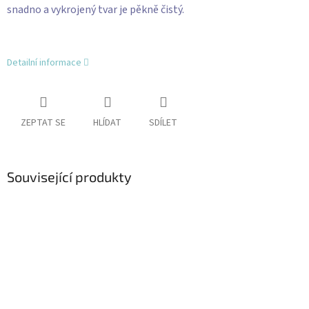
snadno a vykrojený tvar je pěkně čistý.
Detailní informace
ZEPTAT SE
HLÍDAT
SDÍLET
Související produkty