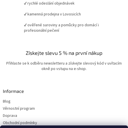
✔ rychlé odeslání objednávek
✔ kamenná prodejna v Lovosicích
✔ ověřené suroviny a pomůcky pro domácí i
profesionální pečení
Získejte slevu 5 % na první nákup
Přihlaste se k odběru newsletteru a získejte slevový kód v uvítacím
okně po vstupu na e-shop.
Informace
Blog
Věrnostní program
Doprava
Obchodní podmínky