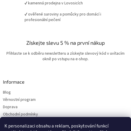
✔ kamenná prodejna v Lovosicích
✔ ověřené suroviny a pomůcky pro domácí i
profesionální pečení
Získejte slevu 5 % na první nákup
Přihlaste se k odběru newsletteru a získejte slevový kód v uvítacím
okně po vstupu na e-shop.
Informace
Blog
Věrnostní program
Doprava
Obchodní podmínky
Ochrana osobních údajů
K personalizaci obsahu a reklam, poskytování funkcí
Kontakty