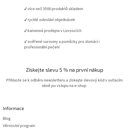
✔ více než 3500 produktů skladem
✔ rychlé odeslání objednávek
✔ kamenná prodejna v Lovosicích
✔ ověřené suroviny a pomůcky pro domácí i
profesionální pečení
Získejte slevu 5 % na první nákup
Přihlaste se k odběru newsletteru a získejte slevový kód v uvítacím
okně po vstupu na e-shop.
Informace
Blog
Věrnostní program