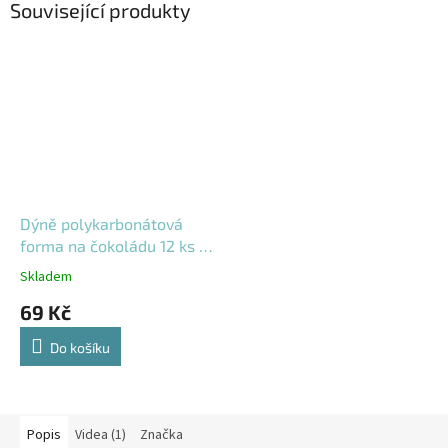
Související produkty
Dýně polykarbonátová
forma na čokoládu 12 ks –
03-0-0103
Skladem
69 Kč
Do košíku
Popis
Videa (1)
Značka