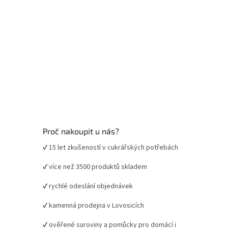
Proč nakoupit u nás?
✔ 15 let zkušeností v cukrářských potřebách
✔ více než 3500 produktů skladem
✔ rychlé odeslání objednávek
✔ kamenná prodejna v Lovosicích
✔ ověřené suroviny a pomůcky pro domácí i