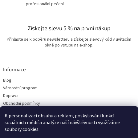
profesionální pečení
Získejte slevu 5 % na první nákup
Přihlaste se k odběru newsletteru a získejte slevový kód v uvítacím
okně po vstupu na e-shop.
Informace
Blog
Věrnostní program
Doprava
Obchodní podmínky
Ochrana osobních údajů
K personalizaci obsahu a reklam, poskytování funkcí
Kontakty
sociálních médií a analýze naší návštěvnosti využíváme
soubory cookies.