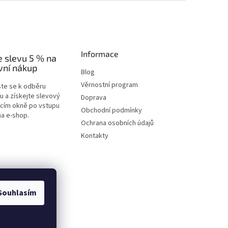
Informace
e slevu 5 % na
vní nákup
Blog
Věrnostní program
ste se k odběru
u a získejte slevový
Doprava
acím okně po vstupu
Obchodní podmínky
na e-shop.
Ochrana osobních údajů
Kontakty
Souhlasím