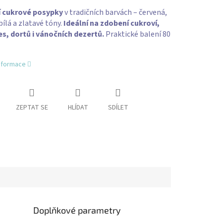
 cukrové posypky
v tradičních barvách – červená,
bílá a zlatavé tóny.
Ideální na zdobení cukroví,
s, dortů i vánočních dezertů.
Praktické balení 80
informace
ZEPTAT SE
HLÍDAT
SDÍLET
Doplňkové parametry