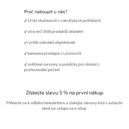
Proč nakoupit u nás?
✔ 15 let zkušeností v cukrářských potřebách
✔ více než 3500 produktů skladem
✔ rychlé odeslání objednávek
✔ kamenná prodejna v Lovosicích
✔ ověřené suroviny a pomůcky pro domácí i
profesionální pečení
Získejte slevu 5 % na první nákup
Přihlaste se k odběru newsletteru a získejte slevový kód v uvítacím
okně po vstupu na e-shop.