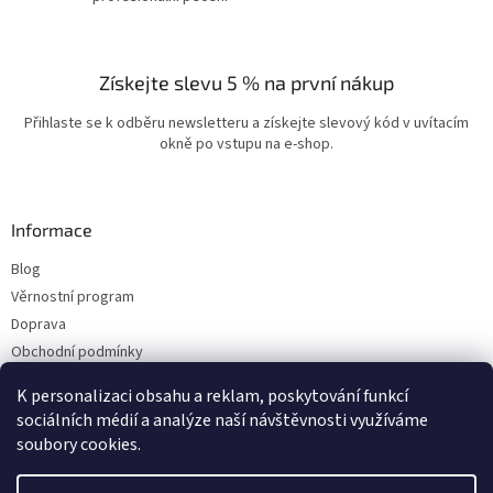
Získejte slevu 5 % na první nákup
Přihlaste se k odběru newsletteru a získejte slevový kód v uvítacím
okně po vstupu na e-shop.
Informace
Blog
Věrnostní program
Doprava
Obchodní podmínky
Ochrana osobních údajů
K personalizaci obsahu a reklam, poskytování funkcí
Kontakty
sociálních médií a analýze naší návštěvnosti využíváme
soubory cookies.