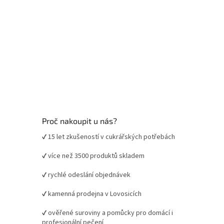
Proč nakoupit u nás?
✔ 15 let zkušeností v cukrářských potřebách
✔ více než 3500 produktů skladem
✔ rychlé odeslání objednávek
✔ kamenná prodejna v Lovosicích
✔ ověřené suroviny a pomůcky pro domácí i
profesionální pečení