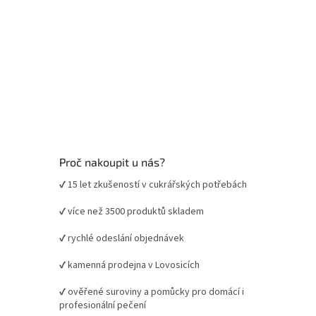
Proč nakoupit u nás?
✔ 15 let zkušeností v cukrářských potřebách
✔ více než 3500 produktů skladem
✔ rychlé odeslání objednávek
✔ kamenná prodejna v Lovosicích
✔ ověřené suroviny a pomůcky pro domácí i
profesionální pečení