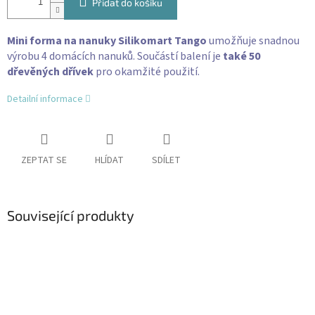
Přidat do košíku
Mini forma na nanuky Silikomart Tango
umožňuje snadnou
výrobu 4 domácích nanuků. Součástí balení je
také 50
dřevěných dřívek
pro okamžité použití.
Detailní informace
ZEPTAT SE
HLÍDAT
SDÍLET
Související produkty