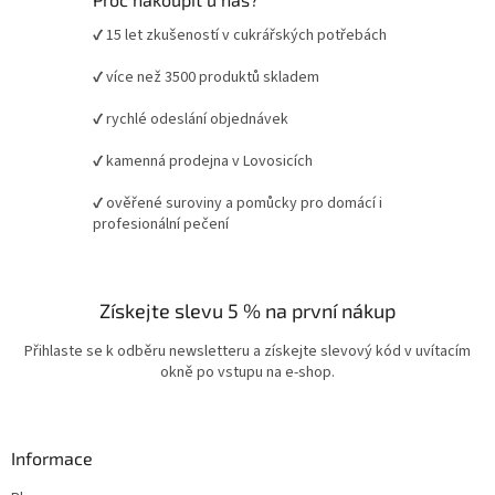
✔ 15 let zkušeností v cukrářských potřebách
✔ více než 3500 produktů skladem
✔ rychlé odeslání objednávek
✔ kamenná prodejna v Lovosicích
✔ ověřené suroviny a pomůcky pro domácí i
profesionální pečení
Získejte slevu 5 % na první nákup
Přihlaste se k odběru newsletteru a získejte slevový kód v uvítacím
okně po vstupu na e-shop.
Informace