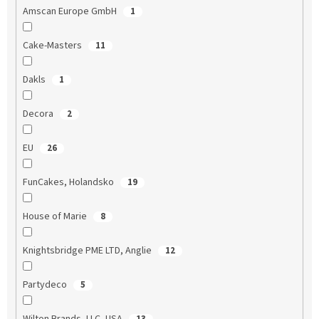
Amscan Europe GmbH
1
Cake-Masters
11
Dakls
1
Decora
2
EU
26
FunCakes, Holandsko
19
House of Marie
8
Knightsbridge PME LTD, Anglie
12
Partydeco
5