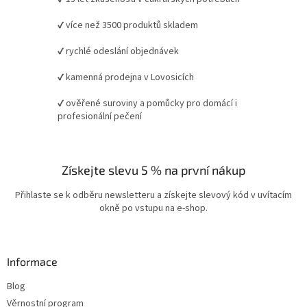
✔ více než 3500 produktů skladem
✔ rychlé odeslání objednávek
✔ kamenná prodejna v Lovosicích
✔ ověřené suroviny a pomůcky pro domácí i
profesionální pečení
Získejte slevu 5 % na první nákup
Přihlaste se k odběru newsletteru a získejte slevový kód v uvítacím
okně po vstupu na e-shop.
Informace
Blog
Věrnostní program