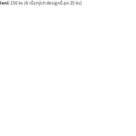
lení:
150 ks (6 různých designů po 25 ks)