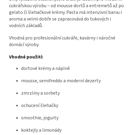
cukrářskou výrobu – od mousse dortů a entremetů až po
gelato či šlehačkové krémy. Pasta má intenzivní barvu i
aroma a velmi dobře se zapracovává do tukových i
vodních základů.
Vhodná pro profesionální cukráře, kavárny i náročné
domácí výroby.
Vhodné použití:
dortové krémy a náplně
mousse, semifreddo a moderní dezerty
zmrzliny a sorbety
ochucení šlehačky
smoothie, jogurty
koktejly a limonády