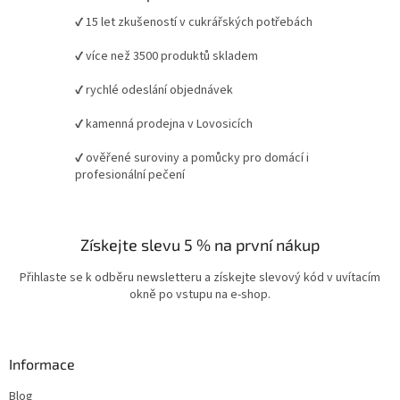
✔ 15 let zkušeností v cukrářských potřebách
✔ více než 3500 produktů skladem
✔ rychlé odeslání objednávek
✔ kamenná prodejna v Lovosicích
✔ ověřené suroviny a pomůcky pro domácí i
profesionální pečení
Získejte slevu 5 % na první nákup
Přihlaste se k odběru newsletteru a získejte slevový kód v uvítacím
okně po vstupu na e-shop.
Informace
Blog