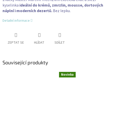
kyselinka
ideální do krémů, zmrzlin,
mousse, dortových
náplní i moderních dezertů.
Bez lepku.
Detailní informace
ZEPTAT SE
HLÍDAT
SDÍLET
Související produkty
Novinka