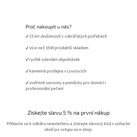
Proč nakoupit u nás?
✔ 15 let zkušeností v cukrářských potřebách
✔ více než 3500 produktů skladem
✔ rychlé odeslání objednávek
✔ kamenná prodejna v Lovosicích
✔ ověřené suroviny a pomůcky pro domácí i
profesionální pečení
Získejte slevu 5 % na první nákup
Přihlaste se k odběru newsletteru a získejte slevový kód v uvítacím
okně po vstupu na e-shop.