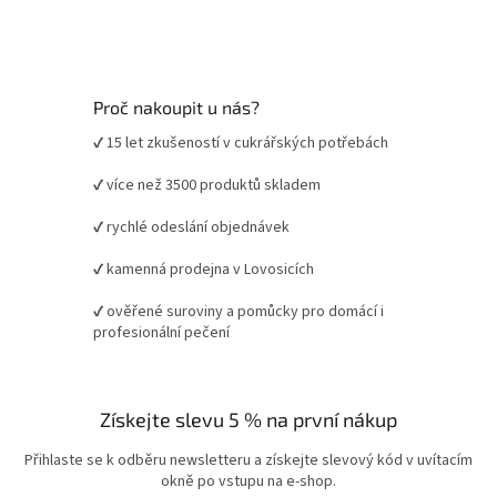
Proč nakoupit u nás?
✔ 15 let zkušeností v cukrářských potřebách
✔ více než 3500 produktů skladem
✔ rychlé odeslání objednávek
✔ kamenná prodejna v Lovosicích
✔ ověřené suroviny a pomůcky pro domácí i
profesionální pečení
Získejte slevu 5 % na první nákup
Přihlaste se k odběru newsletteru a získejte slevový kód v uvítacím
okně po vstupu na e-shop.