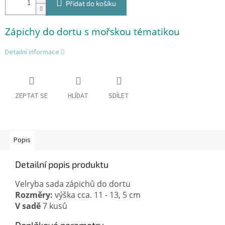
Přidat do košíku
Zápichy do dortu s mořskou tématikou
Detailní informace
ZEPTAT SE
HLÍDAT
SDÍLET
Popis
Detailní popis produktu
Velryba sada zápichů do dortu
Rozměry:
V sadě
 7 kusů