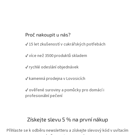
Proč nakoupit u nás?
✔ 15 let zkušeností v cukrářských potřebách
✔ více než 3500 produktů skladem
✔ rychlé odeslání objednávek
✔ kamenná prodejna v Lovosicích
✔ ověřené suroviny a pomůcky pro domácí i
profesionální pečení
Získejte slevu 5 % na první nákup
Přihlaste se k odběru newsletteru a získejte slevový kód v uvítacím