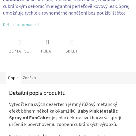
cukrářským dekoracím elegantní perleťově kovový lesk. Sprej
umožňuje rychlé a rovnoměrné nanášení bez použití štětce.
Detailní informace
ZEPTAT SE
HLÍDAT
SDÍLET
Popis
Značka
Detailní popis produktu
Vytvořte na svých dezertech jemný růžový metalický
efekt během několika okamžiků.
Baby Pink Metallic
Spray od FunCakes
je jedlá dekorativní barva ve spreji
určená k povrchovému zdobení cukrářských výrobků.