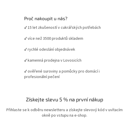
Proč nakoupit u nás?
✔ 15 let zkušeností v cukrářských potřebách
✔ více než 3500 produktů skladem
✔ rychlé odeslání objednávek
✔ kamenná prodejna v Lovosicích
✔ ověřené suroviny a pomůcky pro domácí i
profesionální pečení
Získejte slevu 5 % na první nákup
Přihlaste se k odběru newsletteru a získejte slevový kód v uvítacím
okně po vstupu na e-shop.