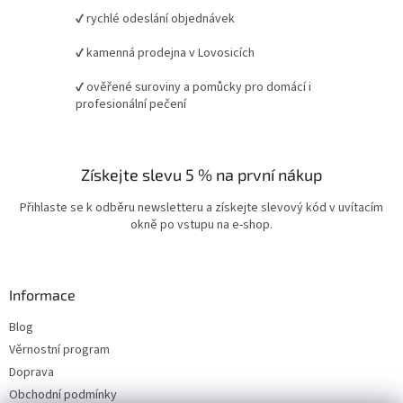
✔ rychlé odeslání objednávek
✔ kamenná prodejna v Lovosicích
✔ ověřené suroviny a pomůcky pro domácí i
profesionální pečení
Získejte slevu 5 % na první nákup
Přihlaste se k odběru newsletteru a získejte slevový kód v uvítacím
okně po vstupu na e-shop.
Informace
Blog
Věrnostní program
Doprava
Obchodní podmínky