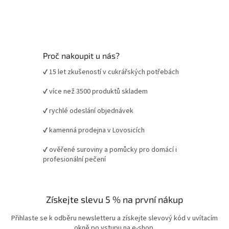
Proč nakoupit u nás?
✔ 15 let zkušeností v cukrářských potřebách
✔ více než 3500 produktů skladem
✔ rychlé odeslání objednávek
✔ kamenná prodejna v Lovosicích
✔ ověřené suroviny a pomůcky pro domácí i
profesionální pečení
Získejte slevu 5 % na první nákup
Přihlaste se k odběru newsletteru a získejte slevový kód v uvítacím
okně po vstupu na e-shop.