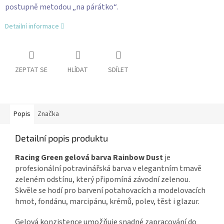
postupně metodou „na párátko“.
Detailní informace
ZEPTAT SE
HLÍDAT
SDÍLET
Popis
Značka
Detailní popis produktu
Racing Green gelová barva Rainbow Dust
je
profesionální potravinářská barva v elegantním tmavě
zeleném odstínu, který připomíná závodní zelenou.
Skvěle se hodí pro barvení potahovacích a modelovacích
hmot, fondánu, marcipánu, krémů, polev, těst i glazur.
Gelová konzistence umožňuje snadné zapracování do