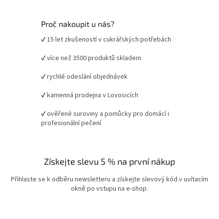
Proč nakoupit u nás?
✔ 15 let zkušeností v cukrářských potřebách
✔ více než 3500 produktů skladem
✔ rychlé odeslání objednávek
✔ kamenná prodejna v Lovosicích
✔ ověřené suroviny a pomůcky pro domácí i
profesionální pečení
Získejte slevu 5 % na první nákup
Přihlaste se k odběru newsletteru a získejte slevový kód v uvítacím
okně po vstupu na e-shop.