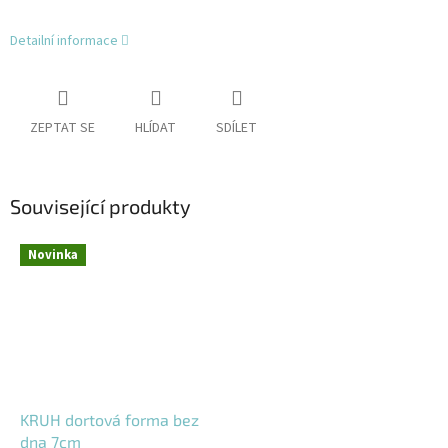
Detailní informace
ZEPTAT SE
HLÍDAT
SDÍLET
Související produkty
Novinka
KRUH dortová forma bez
dna 7cm