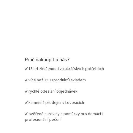
Proč nakoupit u nás?
✔ 15 let zkušeností v cukrářských potřebách
✔ více než 3500 produktů skladem
✔ rychlé odeslání objednávek
✔ kamenná prodejna v Lovosicích
✔ ověřené suroviny a pomůcky pro domácí i
profesionální pečení