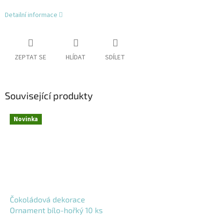
Detailní informace
ZEPTAT SE
HLÍDAT
SDÍLET
Související produkty
Novinka
Čokoládová dekorace
Ornament bílo-hořký 10 ks