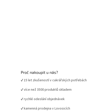
Proč nakoupit u nás?
✔ 15 let zkušeností v cukrářských potřebách
✔ více než 3500 produktů skladem
✔ rychlé odeslání objednávek
✔ kamenná prodejna v Lovosicích